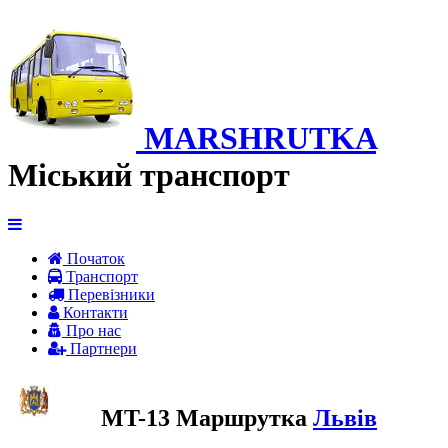
MARSHRUTKA
Міський транспорт
Початок
Транспорт
Перевiзники
Контакти
Про нас
Партнери
MT-13 Маршрутка
Львів