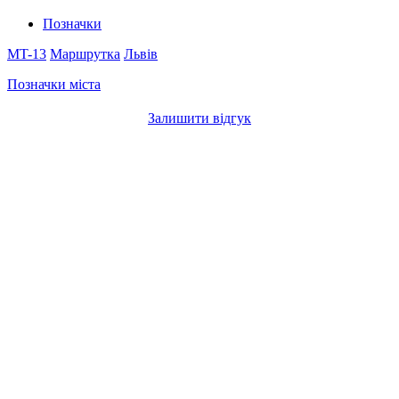
Позначки
MT-13
Маршрутка
Львів
Позначки міста
Залишити відгук