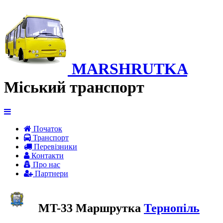
MARSHRUTKA
Міський транспорт
Початок
Транспорт
Перевiзники
Контакти
Про нас
Партнери
MT-33 Маршрутка
Тернопіль