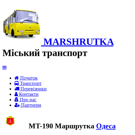
MARSHRUTKA
Міський транспорт
Початок
Транспорт
Перевiзники
Контакти
Про нас
Партнери
MT-190 Маршрутка
Одеса