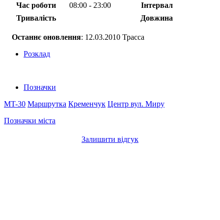
Час роботи
08:00 - 23:00
Інтервал
Тривалість
Довжина
Останнє оновлення
: 12.03.2010 Трасса
Розклад
Позначки
MT-30
Маршрутка
Кременчук
Центр
вул. Миру
Позначки міста
Залишити відгук