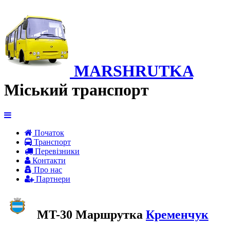
MARSHRUTKA
Міський транспорт
Початок
Транспорт
Перевiзники
Контакти
Про нас
Партнери
MT-30 Маршрутка
Кременчук