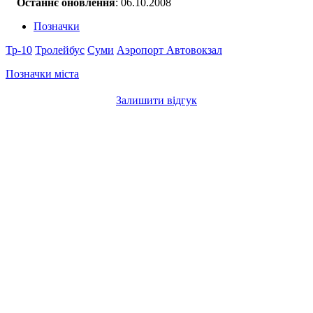
Останнє оновлення
: 06.10.2008
Позначки
Тр-10
Тролейбус
Суми
Аэропорт
Автовокзал
Позначки міста
Залишити відгук