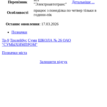
Перевізник
Детальніше ...
"Электроавтотранс"
працює з понеділка по четвер тільки в
Особливості
години-пік
Останнє оновлення
: 17.03.2026
Позначки
Тр-9
Тролейбус
Суми
ШКОЛА № 26
ОАО
"СУМЫХИМПРОМ"
Позначки міста
Залишити відгук