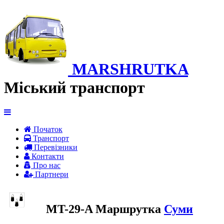
MARSHRUTKA
Міський транспорт
Початок
Транспорт
Перевiзники
Контакти
Про нас
Партнери
MT-29-A Маршрутка
Суми