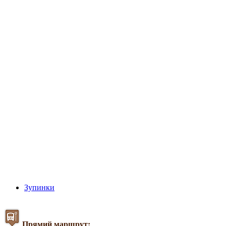
Зупинки
Прямий маршрут: