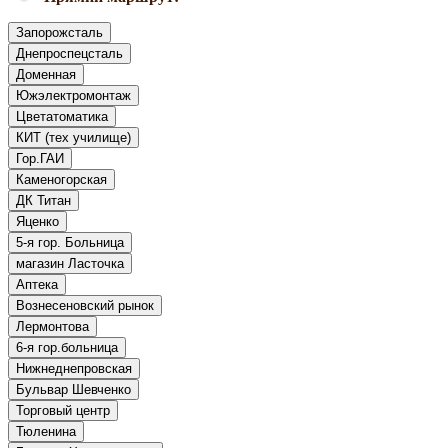
Запорожсталь
Днепроспецсталь
Доменная
Южэлектромонтаж
Цветатоматика
КИТ (тех училище)
Гор.ГАИ
Каменогорская
ДК Титан
Яценко
5-я гор. Больница
магазин Ласточка
Аптека
Вознесеновский рынок
Лермонтова
6-я гор.больница
Нижнеднепровская
Бульвар Шевченко
Торговый центр
Тюленина