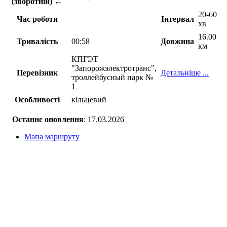
(зворотній) ←
20-60
Час роботи
Інтервал
хв
16.00
Тривалість
00:58
Довжина
км
КПГЭТ
"Запорожэлектротранс",
Перевізник
Детальніше ...
троллейбусный парк №
1
Особливості
кільцевий
Останнє оновлення
: 17.03.2026
Мапа маршруту