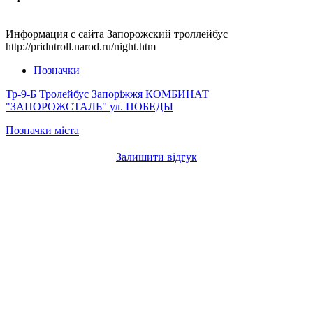
Информация с сайта Запорожский троллейбус
http://pridntroll.narod.ru/night.htm
Позначки
Тр-9-Б
Тролейбус
Запоріжжя
КОМБИНАТ
"ЗАПОРОЖСТАЛЬ"
ул. ПОБЕДЫ
Позначки міста
Залишити відгук