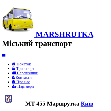
MARSHRUTKA
Міський транспорт
Початок
Транспорт
Перевiзники
Контакти
Про нас
Партнери
MT-455 Маршрутка
Київ