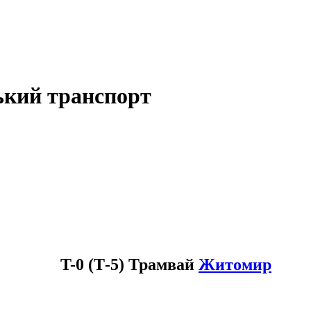
ький транспорт
T-0 (Т-5) Трамвай
Житомир