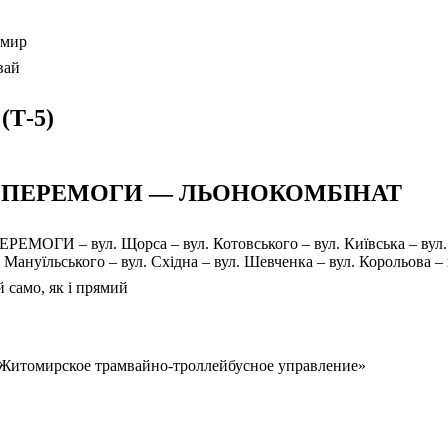
мир
вай
 (Т-5)
. ПЕРЕМОГИ — ЛЬОНОКОМБІНАТ
ЕРЕМОГИ – вул. Щорса – вул. Котовського – вул. Київська – вул.
. Мануїльського – вул. Східна – вул. Шевченка – вул. Корольова 
 само, як і прямий
Житомирское трамвайно-троллейбусное управление»