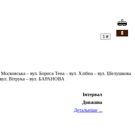
1 ₴
 Московська – вул. Бориса Тена – вул. Хлібна – вул. Шелушкова
– вул. Вітрука – вул. БАРАНОВА
Інтервал
Довжина
Детальніше ...