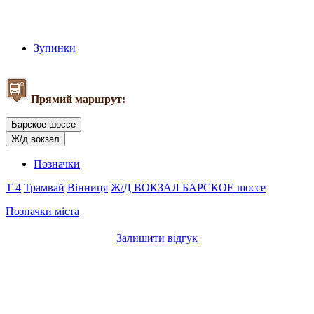
Зупинки
Прямий маршрут:
Барское шоссе
Ж/д вокзал
Позначки
T-4
Трамвай
Вінниця
Ж/Д ВОКЗАЛ
БАРСКОЕ шоссе
Позначки міста
Залишити відгук