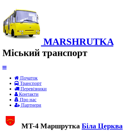
MARSHRUTKA
Міський транспорт
Початок
Транспорт
Перевiзники
Контакти
Про нас
Партнери
MT-4 Маршрутка
Біла Церква