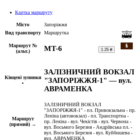
Картка маршруту
Місто
Запоріжжя
Вид транспорту
Маршрутка
Маршрут №
MT-6
1.25 ₴
(альт.)
ЗАЛІЗНИЧНИЙ ВОКЗАЛ
Кінцеві зупинки
"ЗАПОРІЖЖЯ-1" — вул.
•
АВРАМЕНКА
ЗАЛІЗНИЧНИЙ ВОКЗАЛ
"ЗАПОРІЖЖЯ-1" - пл. Привокзальна - пр.
Леніна (автовокзал) - пл. Транспортна -
Маршрут
пр. Леніна - вул. Чекістів - вул. Червона -
(прямий) →
вул. Восьмого Березня - Андріївська пл. -
вул. Восьмого Березня - вул. Куйбишева -
вул. АВРАМЕНКА