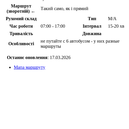
Маршрут
Такий само, як і прямий
(зворотній) ←
Рухомий склад
Тип
М/А
Час роботи
07:00 - 17:00
Інтервал
15-20 хв
Тривалість
Довжина
не путайте с 6 автобусом - у них разные
Особливості
маршруты
Останнє оновлення
: 17.03.2026
Мапа маршруту