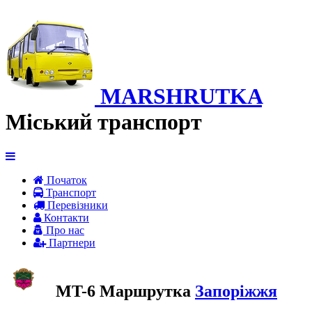
MARSHRUTKA
Міський транспорт
Початок
Транспорт
Перевiзники
Контакти
Про нас
Партнери
MT-6 Маршрутка
Запоріжжя