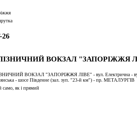
ріжжя
рутка
-26
ЛІЗНИЧНИЙ ВОКЗАЛ "ЗАПОРІЖЖЯ ЛІ
НИЧНИЙ ВОКЗАЛ "ЗАПОРІЖЖЯ ЛІВЕ" - вул. Електрична - вул. Маг
нська - шосе Південне (зал. зуп. "23-й км") - пр. МЕТАЛУРГІВ
 само, як і прямий