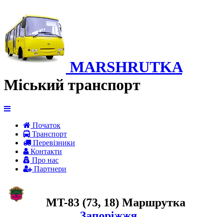
MARSHRUTKA
Міський транспорт
Початок
Транспорт
Перевiзники
Контакти
Про нас
Партнери
MT-83 (73, 18) Маршрутка
Запоріжжя