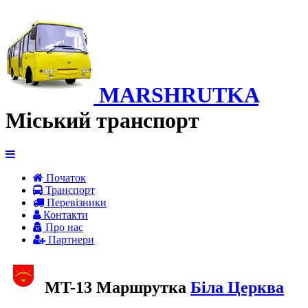
MARSHRUTKA
Міський транспорт
Початок
Транспорт
Перевiзники
Контакти
Про нас
Партнери
MT-13 Маршрутка
Біла Церква