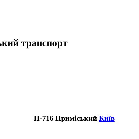
ький транспорт
П-716 Приміський
Київ