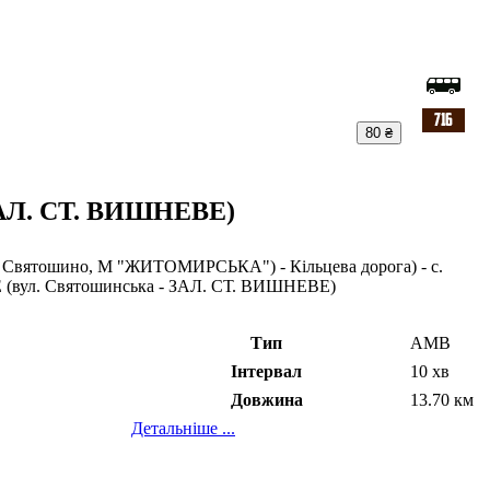
80 ₴
АЛ. СТ. ВИШНЕВЕ)
 Святошино, М "ЖИТОМИРСЬКА") - Кільцева дорога) - с.
ВЕ (вул. Святошинська - ЗАЛ. СТ. ВИШНЕВЕ)
Тип
АМВ
Інтервал
10 хв
Довжина
13.70 км
Детальніше ...