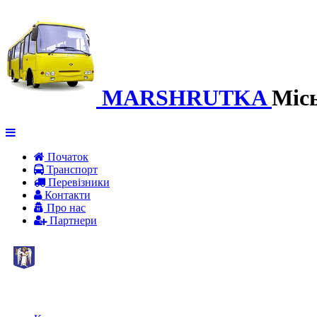
MARSHRUTKA
Міс
Початок
Транспорт
Перевiзники
Контакти
Про нас
Партнери