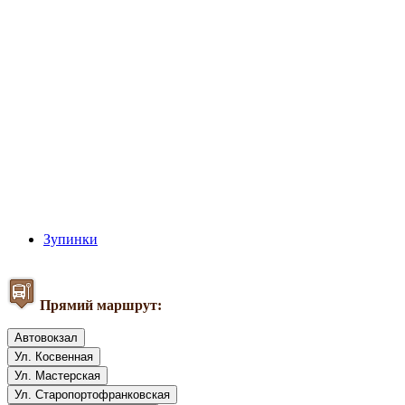
Зупинки
Прямий маршрут:
Автовокзал
Ул. Косвенная
Ул. Мастерская
Ул. Старопортофранковская