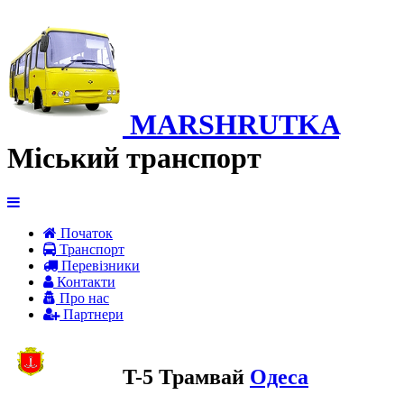
MARSHRUTKA
Міський транспорт
Початок
Транспорт
Перевiзники
Контакти
Про нас
Партнери
T-5 Трамвай
Одеса