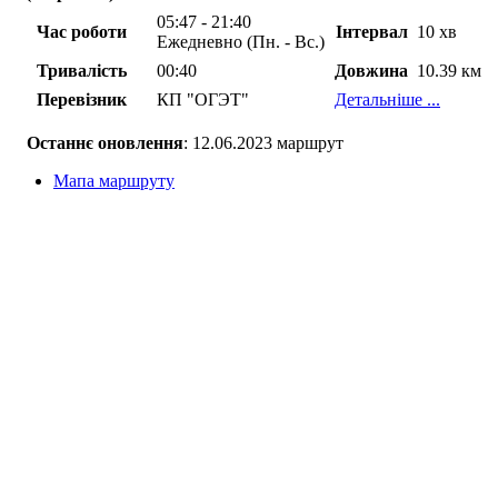
05:47 - 21:40
Час роботи
Інтервал
10 хв
Ежедневно (Пн. - Вс.)
Тривалість
00:40
Довжина
10.39 км
Перевізник
КП "ОГЭТ"
Детальніше ...
Останнє оновлення
: 12.06.2023 маршрут
Мапа маршруту