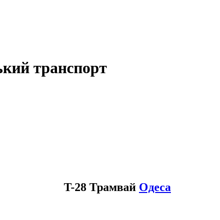
ький транспорт
T-28 Трамвай
Одеса