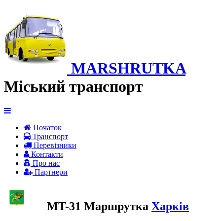
MARSHRUTKA
Міський транспорт
Початок
Транспорт
Перевiзники
Контакти
Про нас
Партнери
MT-31 Маршрутка
Харків