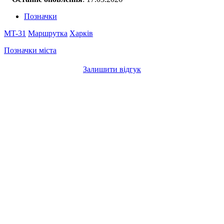
Позначки
MT-31
Маршрутка
Харків
Позначки міста
Залишити відгук