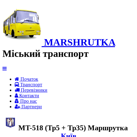
MARSHRUTKA
Міський транспорт
Початок
Транспорт
Перевiзники
Контакти
Про нас
Партнери
MT-518 (Тр5 + Тр35) Маршрутка
Київ