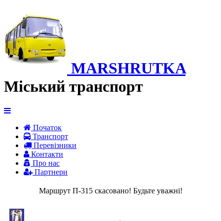
MARSHRUTKA
Міський транспорт
Початок
Транспорт
Перевiзники
Контакти
Про нас
Партнери
Маршрут П-315 скасовано! Будьте уважні!