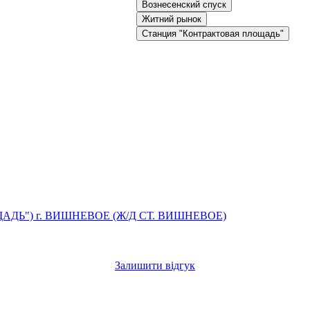
Вознесенский спуск
Житний рынок
Станция "Контрактовая площадь"
ЩАДЬ")
г. ВИШНЕВОЕ (Ж/Д СТ. ВИШНЕВОЕ)
Залишити відгук