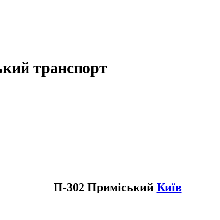
ький транспорт
П-302 Приміський
Київ