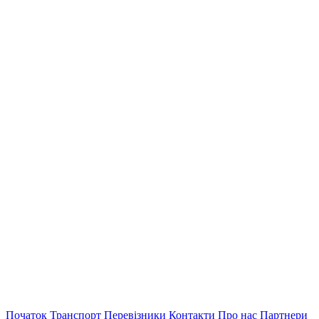
Початок
Транспорт
Перевiзники
Контакти
Про нас
Партнери