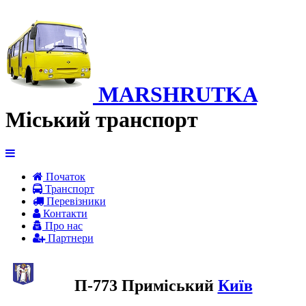
MARSHRUTKA
Міський транспорт
Початок
Транспорт
Перевiзники
Контакти
Про нас
Партнери
П-773 Приміський
Київ