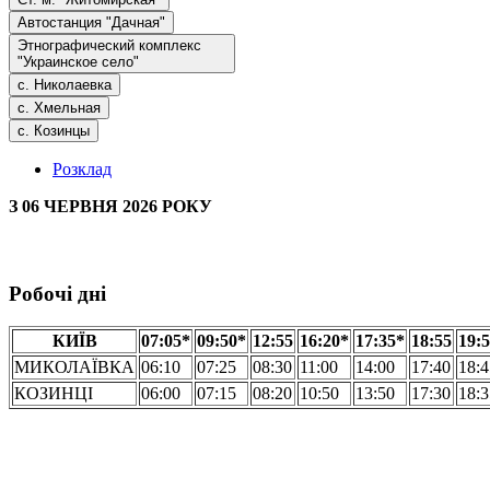
Автостанция "Дачная"
Этнографический комплекс
"Украинское село"
с. Николаевка
с. Хмельная
с. Козинцы
Розклад
З 06 ЧЕРВНЯ 2026 РОКУ
Робочі дні
КИЇВ
07:05*
09:50*
12:55
16:20*
17:35*
18:55
19:
МИКОЛАЇВКА
06:10
07:25
08:30
11:00
14:00
17:40
18:4
КОЗИНЦІ
06:00
07:15
08:20
10:50
13:50
17:30
18:3