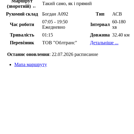
Маршрут
Такий само, як і прямий
(зворотній) ←
Рухомий склад
Богдан А092
Тип
АСВ
07:05 - 19:50
60-180
Час роботи
Інтервал
Ежедневно
хв
Тривалість
01:15
Довжина
32.40 км
Перевізник
ТОВ "Облтранс"
Детальніше ...
Останнє оновлення
: 22.07.2026 расписание
Мапа маршруту