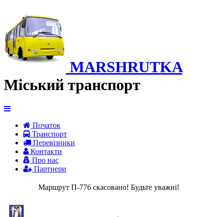
MARSHRUTKA
Міський транспорт
Початок
Транспорт
Перевiзники
Контакти
Про нас
Партнери
Маршрут П-776 скасовано! Будьте уважні!