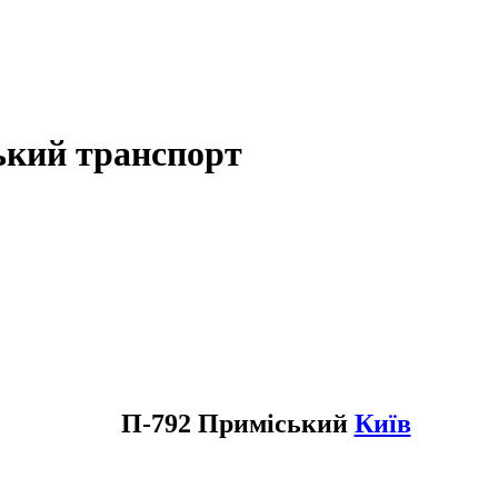
ький транспорт
П-792 Приміський
Київ