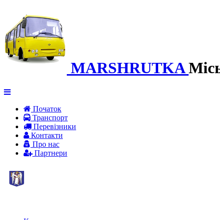
MARSHRUTKA
Міс
Початок
Транспорт
Перевiзники
Контакти
Про нас
Партнери