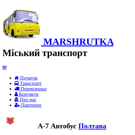
MARSHRUTKA
Міський транспорт
Початок
Транспорт
Перевiзники
Контакти
Про нас
Партнери
A-7 Автобус
Полтава