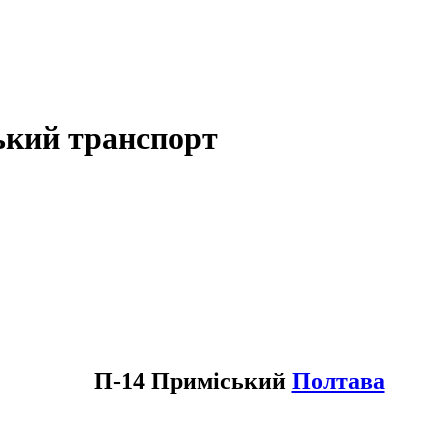
ький транспорт
П-14 Приміський
Полтава