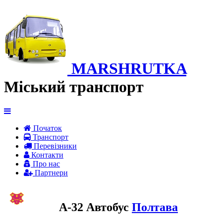
MARSHRUTKA
Міський транспорт
Початок
Транспорт
Перевiзники
Контакти
Про нас
Партнери
A-32 Автобус
Полтава