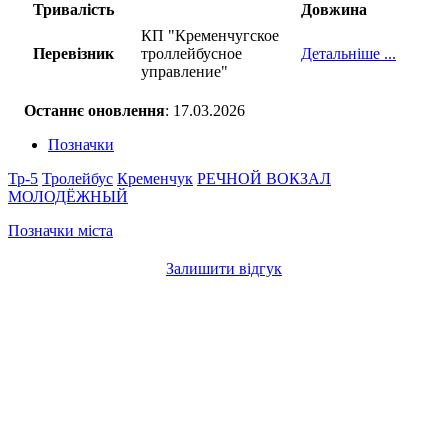
Тривалість
Довжина
КП "Кременчугское
Перевізник
троллейбусное
Детальніше ...
управление"
Останнє оновлення
: 17.03.2026
Позначки
Тр-5
Тролейбус
Кременчук
РЕЧНОЙ ВОКЗАЛ
МОЛОДЁЖНЫЙ
Позначки міста
Залишити відгук