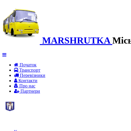
MARSHRUTKA
Міс
Початок
Транспорт
Перевiзники
Контакти
Про нас
Партнери