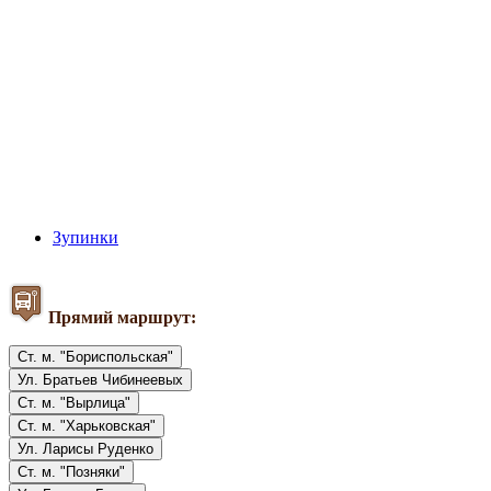
Зупинки
Прямий маршрут:
Ст. м. "Бориспольская"
Ул. Братьев Чибинеевых
Ст. м. "Вырлица"
Ст. м. "Харьковская"
Ул. Ларисы Руденко
Ст. м. "Позняки"