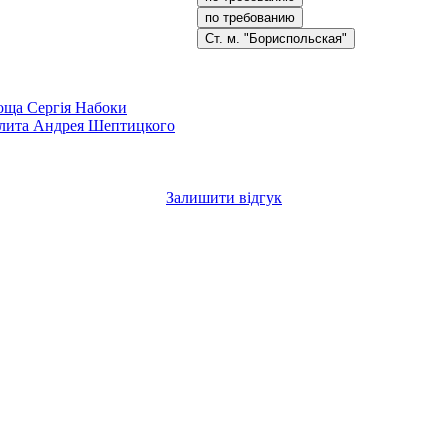
по требованию
Ст. м. "Бориспольская"
оща Сергія Набоки
лита Андрея Шептицкого
Залишити відгук