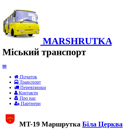
MARSHRUTKA
Міський транспорт
Початок
Транспорт
Перевiзники
Контакти
Про нас
Партнери
MT-19 Маршрутка
Біла Церква