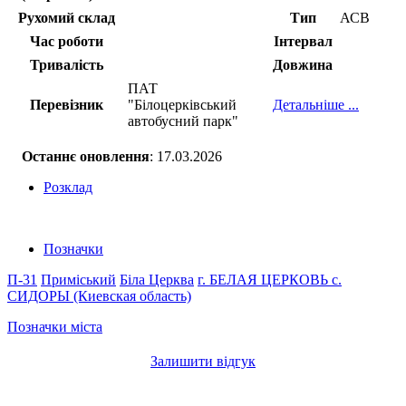
Рухомий склад
Тип
АСВ
Час роботи
Інтервал
Тривалість
Довжина
ПАТ
Перевізник
"Білоцерківський
Детальніше ...
автобусний парк"
Останнє оновлення
: 17.03.2026
Розклад
Позначки
П-31
Приміський
Біла Церква
г. БЕЛАЯ ЦЕРКОВЬ
с.
СИДОРЫ (Киевская область)
Позначки міста
Залишити відгук