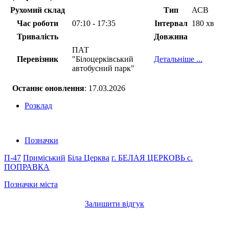
Рухомий склад
Тип
АСВ
Час роботи
07:10 - 17:35
Інтервал
180 хв
Тривалість
Довжина
ПАТ
Перевізник
"Білоцерківський
Детальніше ...
автобусний парк"
Останнє оновлення
: 17.03.2026
Розклад
Позначки
П-47
Приміський
Біла Церква
г. БЕЛАЯ ЦЕРКОВЬ
с.
ПОПРАВКА
Позначки міста
Залишити відгук