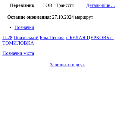
Перевізник
ТОВ "Транссіті"
Детальніше ...
Останнє оновлення
: 27.10.2024 маршрут
Позначки
П-28
Приміський
Біла Церква
г. БЕЛАЯ ЦЕРКОВЬ
с.
ТОМИЛОВКА
Позначки міста
Залишити відгук