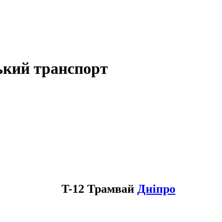
ький транспорт
T-12 Трамвай
Дніпро