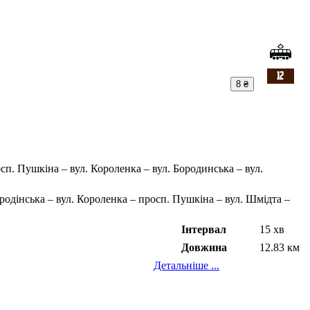
8 ₴
осп. Пушкіна – вул. Короленка – вул. Бородинська – вул.
одінська – вул. Короленка – просп. Пушкіна – вул. Шмідта –
Інтервал
15 хв
Довжина
12.83 км
Детальніше ...