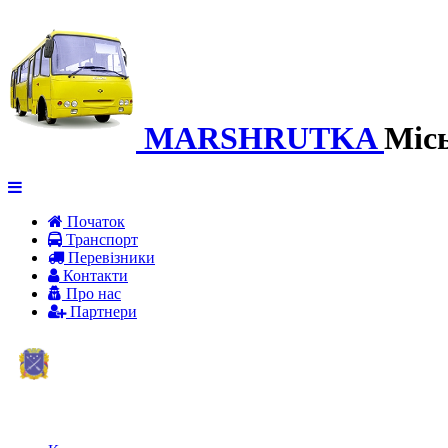
MARSHRUTKA
Міс
Початок
Транспорт
Перевiзники
Контакти
Про нас
Партнери