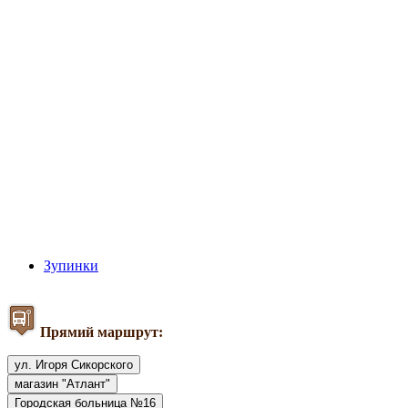
Зупинки
Прямий маршрут:
ул. Игоря Сикорского
магазин "Атлант"
Городская больница №16