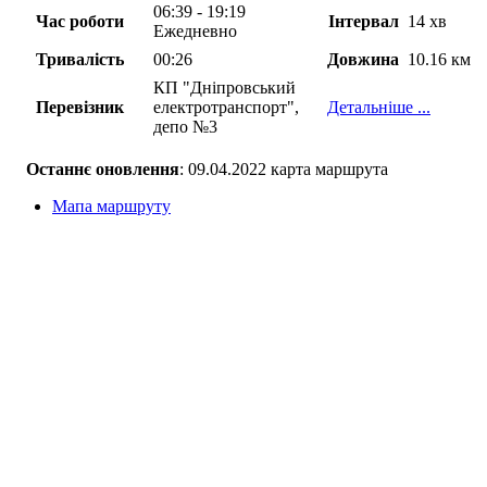
06:39 - 19:19
Час роботи
Інтервал
14 хв
Ежедневно
Тривалість
00:26
Довжина
10.16 км
КП "Дніпровський
Перевізник
електротранспорт",
Детальніше ...
депо №3
Останнє оновлення
: 09.04.2022 карта маршрута
Мапа маршруту