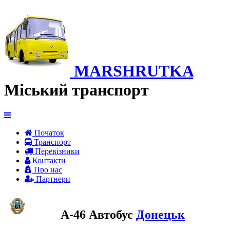
MARSHRUTKA
Міський транспорт
Початок
Транспорт
Перевiзники
Контакти
Про нас
Партнери
A-46 Автобус
Донецьк