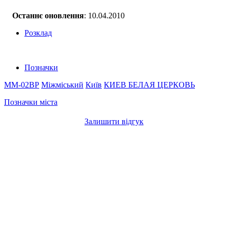
Останнє оновлення
: 10.04.2010
Розклад
Позначки
ММ-02ВР
Міжміський
Київ
КИЕВ
БЕЛАЯ ЦЕРКОВЬ
Позначки міста
Залишити відгук