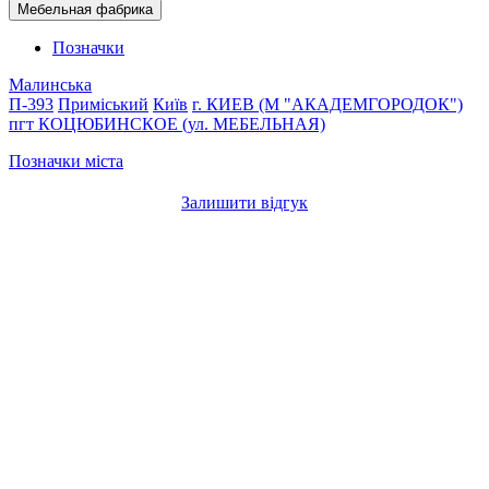
Мебельная фабрика
Позначки
Малинська
П-393
Приміський
Київ
г. КИЕВ (М "АКАДЕМГОРОДОК")
пгт КОЦЮБИНСКОЕ (ул. МЕБЕЛЬНАЯ)
Позначки міста
Залишити відгук