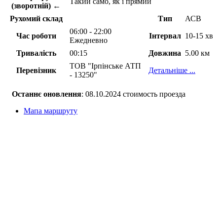
Такий само, як і прямий
(зворотній) ←
Рухомий склад
Тип
АСВ
06:00 - 22:00
Час роботи
Інтервал
10-15 хв
Ежедневно
Тривалість
00:15
Довжина
5.00 км
ТОВ "Ірпінське АТП
Перевізник
Детальніше ...
- 13250"
Останнє оновлення
: 08.10.2024 стоимость проезда
Мапа маршруту