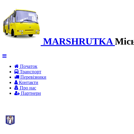
MARSHRUTKA
Міс
Початок
Транспорт
Перевiзники
Контакти
Про нас
Партнери