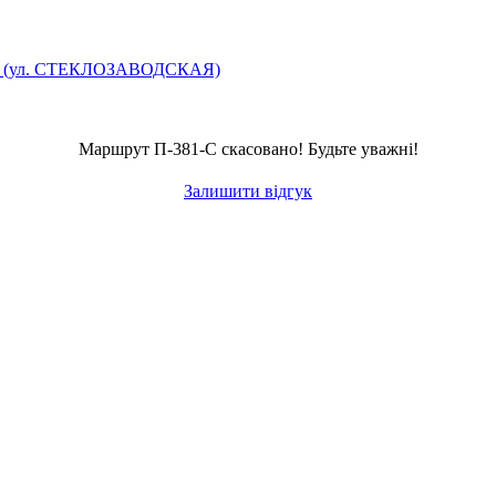
А (ул. СТЕКЛОЗАВОДСКАЯ)
Маршрут П-381-С скасовано! Будьте уважні!
Залишити відгук