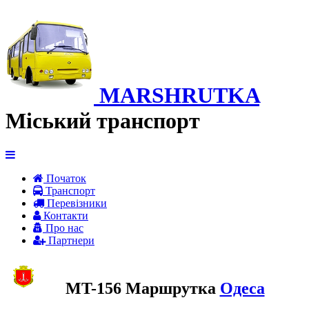
MARSHRUTKA
Міський транспорт
Початок
Транспорт
Перевiзники
Контакти
Про нас
Партнери
MT-156 Маршрутка
Одеса