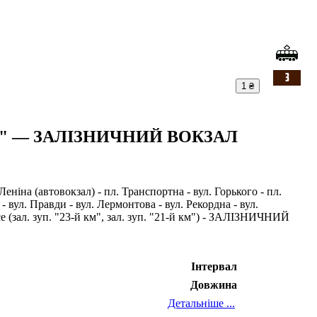
1 ₴
" — ЗАЛІЗНИЧНИЙ ВОКЗАЛ
 (автовокзал) - пл. Транспортна - вул. Горького - пл.
- вул. Правди - вул. Лермонтова - вул. Рекордна - вул.
се (зал. зуп. "23-й км", зал. зуп. "21-й км") - ЗАЛІЗНИЧНИЙ
Інтервал
Довжина
Детальніше ...