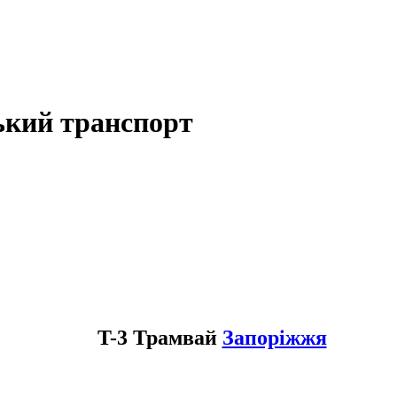
ький транспорт
T-3 Трамвай
Запоріжжя