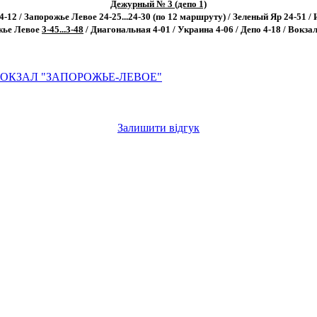
Дежурный № 3 (депо 1)
-12 / Запорожье Левое 24-25...24-30 (по 12 маршруту) / Зеленый Яр 24-51 / 
ожье Левое
3-45...3-48
/ Диагональная 4-01 / Украина 4-06 / Депо 4-18 / Вокзал 
ВОКЗАЛ "ЗАПОРОЖЬЕ-ЛЕВОЕ"
Залишити відгук