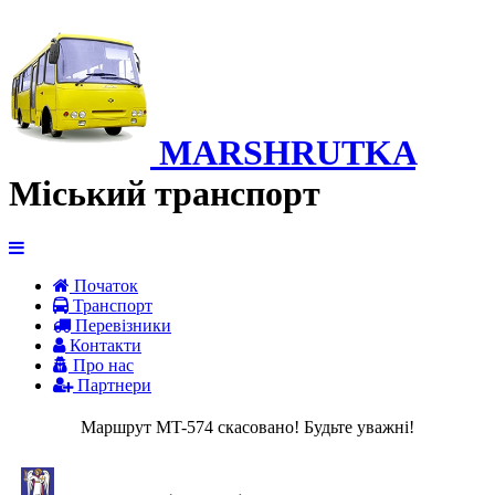
MARSHRUTKA
Міський транспорт
Початок
Транспорт
Перевiзники
Контакти
Про нас
Партнери
Маршрут MT-574 скасовано! Будьте уважні!