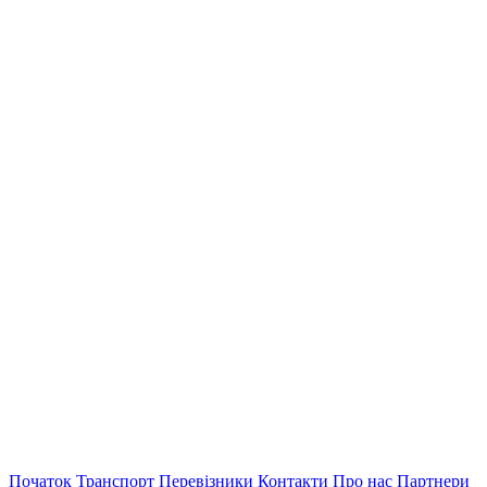
Початок
Транспорт
Перевiзники
Контакти
Про нас
Партнери