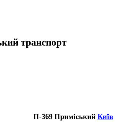
ький транспорт
П-369 Приміський
Київ