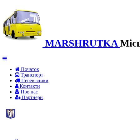
MARSHRUTKA
Міс
Початок
Транспорт
Перевiзники
Контакти
Про нас
Партнери