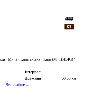
рія - Мила - Капітанівка - Київ (М "НИВКИ")
Інтервал
Довжина
50.00 км
Детальніше ...