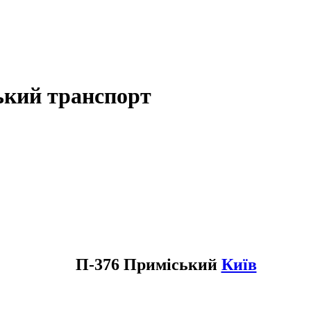
ький транспорт
П-376 Приміський
Київ