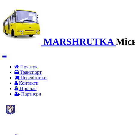
MARSHRUTKA
Міс
Початок
Транспорт
Перевiзники
Контакти
Про нас
Партнери