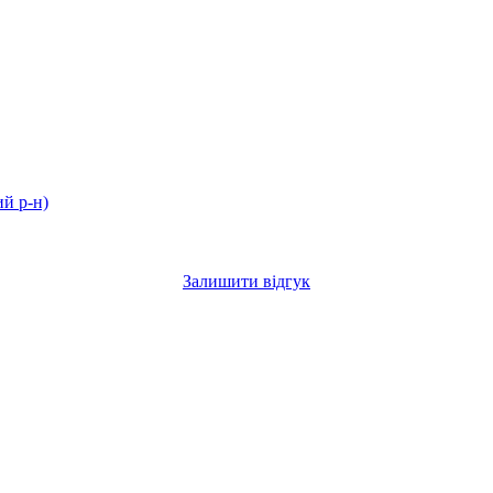
й р-н)
Залишити відгук