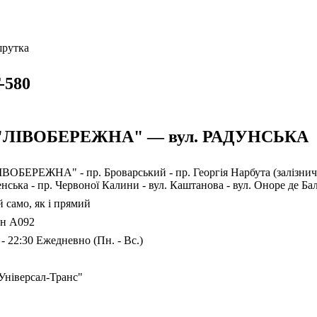
рутка
-580
"ЛІВОБЕРЕЖНА" — вул. РАДУНСЬКА
ВОБЕРЕЖНА" - пр. Броварський - пр. Георгія Нарбута (залізничн
нська - пр. Червоної Калини - вул. Каштанова - вул. Оноре д
 само, як і прямий
ан А092
 - 22:30 Ежедневно (Пн. - Вс.)
Універсал-Транс"