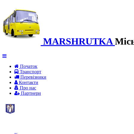
MARSHRUTKA
Міс
Початок
Транспорт
Перевiзники
Контакти
Про нас
Партнери