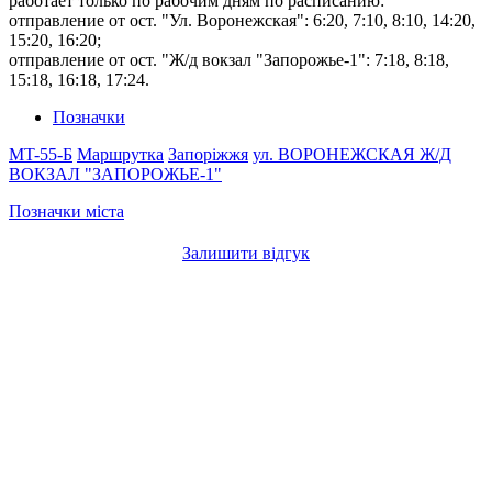
работает только по рабочим дням по расписанию:
отправление от ост. "Ул. Воронежская": 6:20, 7:10, 8:10, 14:20,
15:20, 16:20;
отправление от ост. "Ж/д вокзал "Запорожье-1": 7:18, 8:18,
15:18, 16:18, 17:24.
Позначки
MT-55-Б
Маршрутка
Запоріжжя
ул. ВОРОНЕЖСКАЯ
Ж/Д
ВОКЗАЛ "ЗАПОРОЖЬЕ-1"
Позначки міста
Залишити відгук