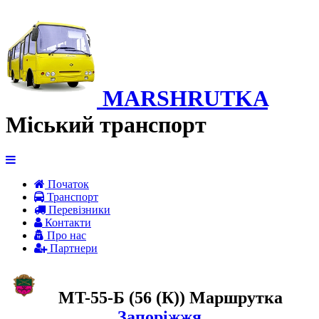
MARSHRUTKA
Міський транспорт
Початок
Транспорт
Перевiзники
Контакти
Про нас
Партнери
MT-55-Б (56 (К)) Маршрутка
Запоріжжя